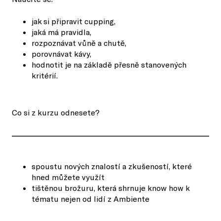
jak si připravit cupping,
jaká má pravidla,
rozpoznávat vůně a chutě,
porovnávat kávy,
hodnotit je na základě přesně stanovených
kritérií.
Co si z kurzu odnesete?
spoustu nových znalostí a zkušeností, které
hned můžete využít
tištěnou brožuru, která shrnuje know how k
tématu nejen od lidí z Ambiente