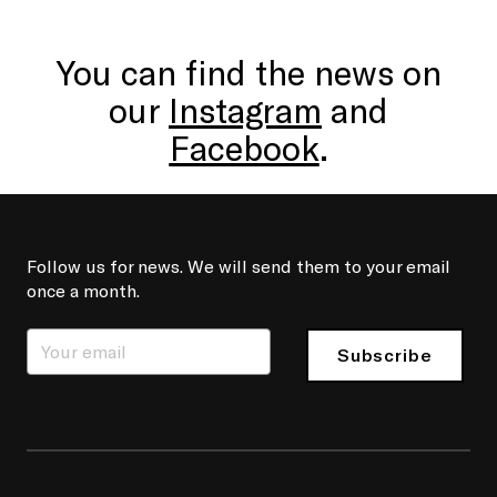
You can find the news on
our
Instagram
and
Facebook
.
Follow us for news. We will send them to your email
once a month.
Subscribe