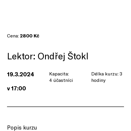
Cena:
28
00 Kč
Lektor: Ondřej Štokl
19.3.2024
Kapacita:
Délka kurzu: 3
4 účastníci
hodiny
v 17:00
Popis kurzu