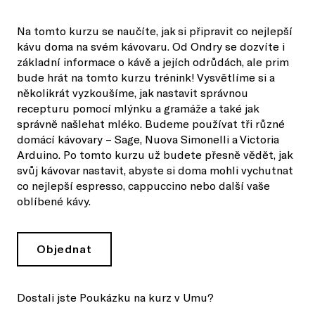
Na tomto kurzu se naučíte, jak si připravit co nejlepší
kávu doma na svém kávovaru. Od Ondry se dozvíte i
základní informace o kávě a jejích odrůdách, ale prim
bude hrát na tomto kurzu trénink! Vysvětlíme si a
několikrát vyzkoušíme, jak nastavit správnou
recepturu pomocí mlýnku a gramáže a také jak
správně našlehat mléko. Budeme používat tři různé
domácí kávovary – Sage, Nuova Simonelli a Victoria
Arduino. Po tomto kurzu už budete přesně vědět, jak
svůj kávovar nastavit, abyste si doma mohli vychutnat
co nejlepší espresso, cappuccino nebo další vaše
oblíbené kávy.
Objednat
Dostali jste Poukázku na kurz v Umu?