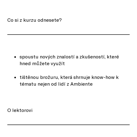
Co si z kurzu odnesete?
spoustu nových znalostí a zkušeností, které
hned můžete využít
tištěnou brožuru, která shrnuje know-how k
tématu nejen od lidí z Ambiente
O lektorovi