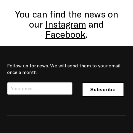
You can find the news on
our
Instagram
and
Facebook
.
Follow us for news. We will send them to your email
once a month.
Subscribe