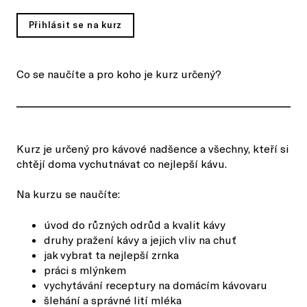
Přihlásit se na kurz
Co se naučíte a pro koho je kurz určený?
Kurz je určený pro kávové nadšence a všechny, kteří si
chtějí doma vychutnávat co nejlepší kávu.
Na kurzu se naučíte:
úvod do různých odrůd a kvalit kávy
druhy pražení kávy a jejich vliv na chuť
jak vybrat ta nejlepší zrnka
práci s mlýnkem
vychytávání receptury na domácím kávovaru
šlehání a správné lití mléka