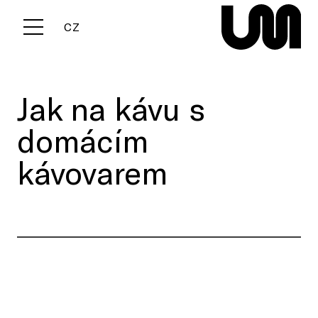
EN
CZ
Menu
Jak na kávu s
domácím
kávovarem