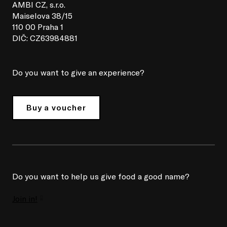
AMBI CZ, s.r.o.
Maiselova 38/15
110 00 Praha 1
DIČ: CZ63984881
Do you want to give an experience?
Buy a voucher
Do you want to help us give food a good name?
Join in!