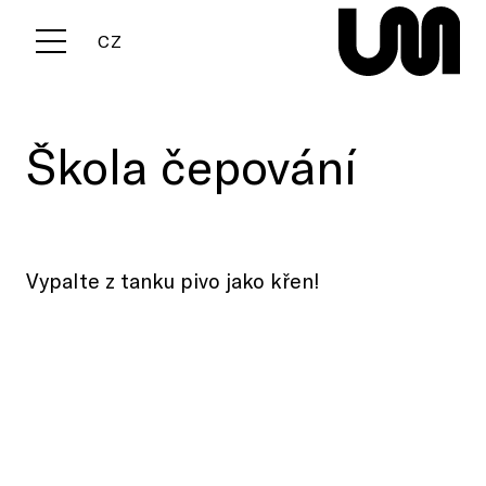
EN
CZ
Menu
Škola čepování
Vypalte z tanku pivo jako křen!