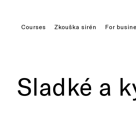
Courses
Zkouška sirén
For busin
Sladké a k