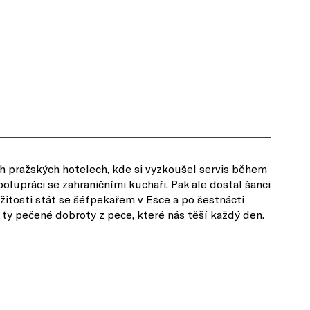
ch pražských hotelech, kde si vyzkoušel servis během
olupráci se zahraničními kuchaři. Pak ale dostal šanci
žitosti stát se šéfpekařem v Esce a po šestnácti
ty pečené dobroty z pece, které nás těší každý den.