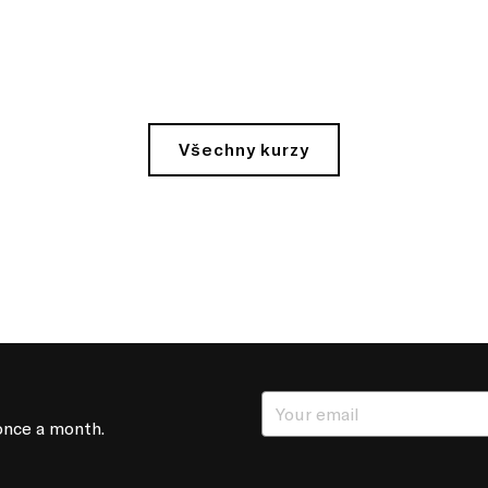
Všechny kurzy
once a month.