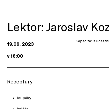
Lektor: Jaroslav Ko
Kapacita: 8 účastn
19.09. 2023
v 16:00
Receptury
loupáky
koláče