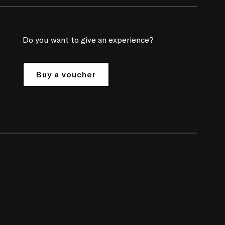
Do you want to give an experience?
Buy a voucher