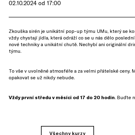
02.10.2024 od 17:00
Zkouška sirén je unikátní pop-up týmu UMu, který se kon
vždy chystají jídla, která odráží co se u nás dělo posledn
nové techniky a unikátní chutě. Nechybí ani originální 
týmu.
To vše v uvolněné atmosféře a za velmi přátelské ceny. 
opakovat se už nikdy nebude.
Vždy první středu v měsíci od 17 do 20 hodin
. Buďte 
Všechny kurzy