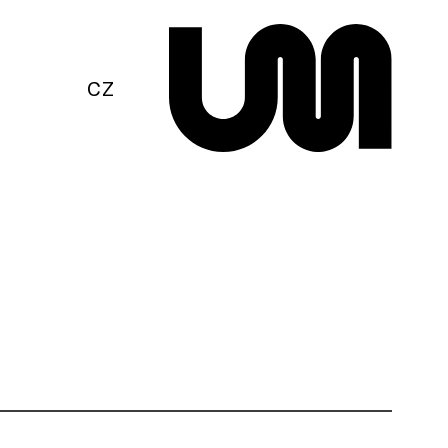
EN
CZ