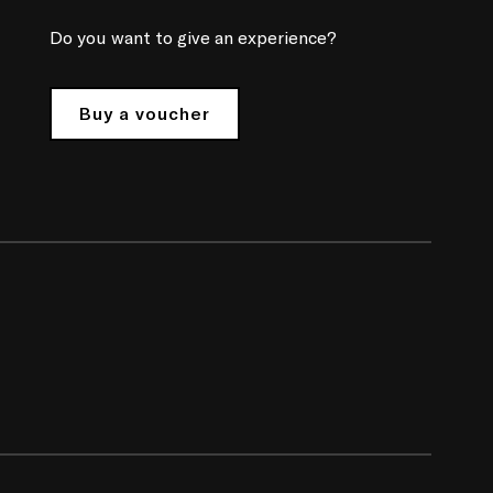
Do you want to give an experience?
Buy a voucher