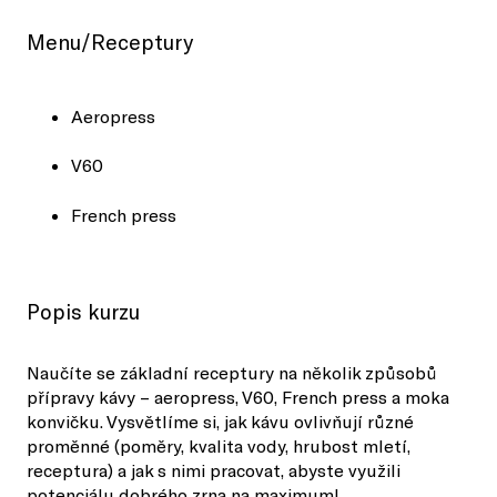
Menu/Receptury
Aeropress
V60
French press
Popis kurzu
Naučíte se základní receptury na několik způsobů
přípravy kávy – aeropress, V60, French press a moka
konvičku. Vysvětlíme si, jak kávu ovlivňují různé
proměnné (poměry, kvalita vody, hrubost mletí,
receptura) a jak s nimi pracovat, abyste využili
potenciálu dobrého zrna na maximum!