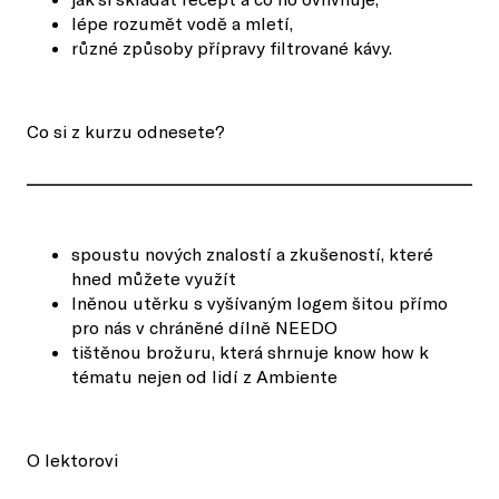
lépe rozumět vodě a mletí,
různé způsoby přípravy filtrované kávy.
Co si z kurzu odnesete?
spoustu nových znalostí a zkušeností, které
hned můžete využít
lněnou utěrku s vyšívaným logem šitou přímo
pro nás v chráněné dílně NEEDO
tištěnou brožuru, která shrnuje know how k
tématu nejen od lidí z Ambiente
O lektorovi