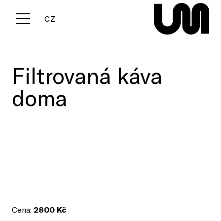
EN
CZ
Menu
Filtrovaná káva
doma
Cena:
2800 Kč