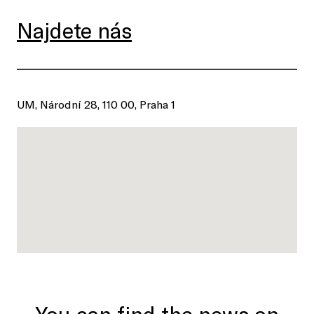
Najdete nás
UM, Národní 28, 110 00, Praha 1
You can find the news on