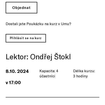
Objednat
Dostali jste Poukázku na kurz v Umu?
Přihlásit se na kurz
Lektor: Ondřej Štokl
8.10. 2024
Kapacita: 4
Délka kurzu:
účastníci
3 hodiny
v 17:00