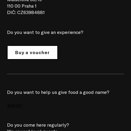
110 00 Praha 1
DIČ: CZ63984881
Do you want to give an experience?
Buy a voucher
Do you want to help us give food a good name?
Join in!
Do you come here regularly?