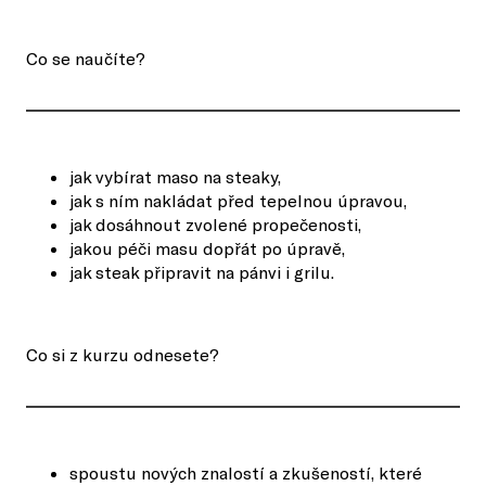
Co se naučíte?
jak vybírat maso na steaky,
jak s ním nakládat před tepelnou úpravou,
jak dosáhnout zvolené propečenosti,
jakou péči masu dopřát po úpravě,
jak steak připravit na pánvi i grilu.
Co si z kurzu odnesete?
spoustu nových znalostí a zkušeností, které