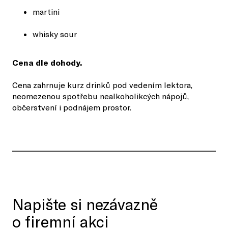
martini
whisky sour
Cena dle dohody.
Cena zahrnuje kurz drinků pod vedením lektora,
neomezenou spotřebu nealkoholikcých nápojů,
občerstvení i podnájem prostor.
Napište si nezávazně
o firemní akci