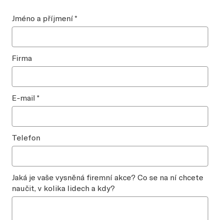
Jméno a příjmení
*
Firma
E-mail
*
Telefon
Jaká je vaše vysněná firemní akce? Co se na ní chcete
naučit, v kolika lidech a kdy?