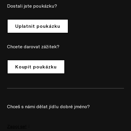
Dostali jste poukázku?
Uplatnit poukázku
Chcete darovat zážitek?
Koupit poukázku
Chceš s námi dělat jídlu dobré jméno?
Zapoj se!