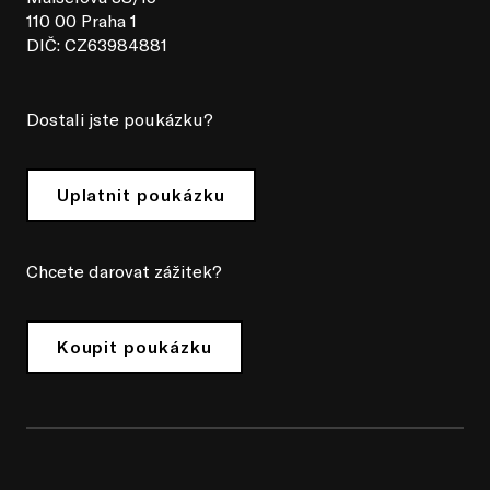
110 00 Praha 1
DIČ: CZ63984881
Dostali jste poukázku?
Uplatnit poukázku
Chcete darovat zážitek?
Koupit poukázku