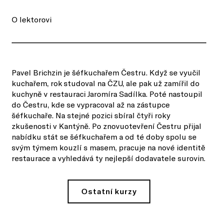
O lektorovi
Pavel Brichzin je šéfkuchařem Čestru. Když se vyučil
kuchařem, rok studoval na ČZU, ale pak už zamířil do
kuchyně v restauraci Jaromíra Sadílka. Poté nastoupil
do Čestru, kde se vypracoval až na zástupce
šéfkuchaře. Na stejné pozici sbíral čtyři roky
zkušenosti v Kantýně. Po znovuotevření Čestru přijal
nabídku stát se šéfkuchařem a od té doby spolu se
svým týmem kouzlí s masem, pracuje na nové identitě
restaurace a vyhledává ty nejlepší dodavatele surovin.
Ostatní kurzy