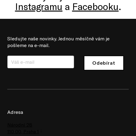
Instagramu
a
Facebooku
.
Sledujte naše novinky. Jednou měsíčně vám je
pošleme na e-mail.
Odebírat
Adresa
Národní 28
110 00, Praha 1