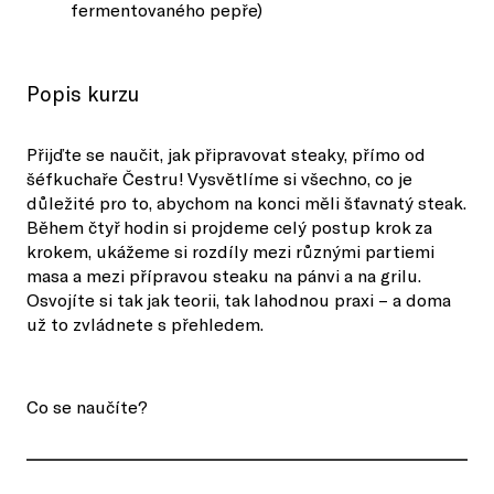
fermentovaného pepře)
Popis kurzu
Přijďte se naučit, jak připravovat steaky, přímo od
šéfkuchaře Čestru! Vysvětlíme si všechno, co je
důležité pro to, abychom na konci měli šťavnatý steak.
Během čtyř hodin si projdeme celý postup krok za
krokem, ukážeme si rozdíly mezi různými partiemi
masa a mezi přípravou steaku na pánvi a na grilu.
Osvojíte si tak jak teorii, tak lahodnou praxi – a doma
už to zvládnete s přehledem.
Co se naučíte?