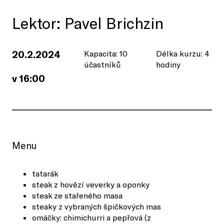
Lektor: Pavel Brichzin
20.2.2024
Kapacita: 10
Délka kurzu: 4
účastníků
hodiny
v 16:00
Menu
tatarák
steak z hovězí veverky a oponky
steak ze stařeného masa
steaky z vybraných špičkových mas
omáčky: chimichurri a pepřová (z