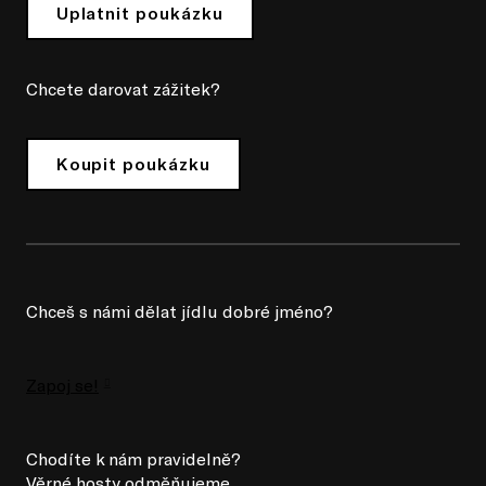
Uplatnit poukázku
Chcete darovat zážitek?
Koupit poukázku
Chceš s námi dělat jídlu dobré jméno?
Zapoj se!
Chodíte k nám pravidelně?
Věrné hosty odměňujeme